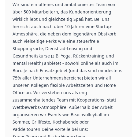
Wir sind ein offenes und ambitioniertes Team von
über 500 Mitarbeitern, das Kundenorientierung
wirklich lebt und gleichzeitig Spaß hat. Bei uns
herrscht auch nach über 10 Jahren eine Startup-
Atmosphäre, die neben dem legendären Obstkorb
auch vielseitige Perks wie eine steuerfreie
Shoppingkarte, Dienstrad-Leasing und
Gesundheitskurse (z.B. Yoga, Rückentraining und
mental Health) anbietet - sowohl online als auch im
Büro.Je nach Einsatzgebiet (und das sind mindestens
75% aller Unternehmensbereiche) bieten wir all
unseren Kollegen flexible Arbeitszeiten und Home
Office an. Wir verstehen uns als eng
zusammenhaltendes Team mit Kooperations- statt
Wettbewerbs-Atmosphäre. Außerhalb der Arbeit
organisieren wir Events wie Beachvolleyball im
Sommer, Grillfeste, Kochabende oder
Paddeltouren.Deine Vorteile bei uns:
Super Team und flache Hierarchien