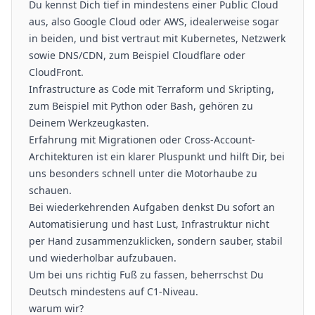
Du kennst Dich tief in mindestens einer Public Cloud
aus, also Google Cloud oder AWS, idealerweise sogar
in beiden, und bist vertraut mit Kubernetes, Netzwerk
sowie DNS/CDN, zum Beispiel Cloudflare oder
CloudFront.
Infrastructure as Code mit Terraform und Skripting,
zum Beispiel mit Python oder Bash, gehören zu
Deinem Werkzeugkasten.
Erfahrung mit Migrationen oder Cross-Account-
Architekturen ist ein klarer Pluspunkt und hilft Dir, bei
uns besonders schnell unter die Motorhaube zu
schauen.
Bei wiederkehrenden Aufgaben denkst Du sofort an
Automatisierung und hast Lust, Infrastruktur nicht
per Hand zusammenzuklicken, sondern sauber, stabil
und wiederholbar aufzubauen.
Um bei uns richtig Fuß zu fassen, beherrschst Du
Deutsch mindestens auf C1-Niveau.
warum wir?