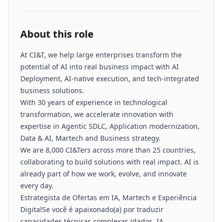
About this role
At CI&T, we help large enterprises transform the
potential of AI into real business impact with AI
Deployment, AI-native execution, and tech-integrated
business solutions.
With 30 years of experience in technological
transformation, we accelerate innovation with
expertise in Agentic SDLC, Application modernization,
Data & AI, Martech and Business strategy.
We are 8,000 CI&Ters across more than 25 countries,
collaborating to build solutions with real impact. AI is
already part of how we work, evolve, and innovate
every day.
Estrategista de Ofertas em IA, Martech e Experiência
DigitalSe você é apaixonado(a) por traduzir
capacidades técnicas complexas (dados, IA,