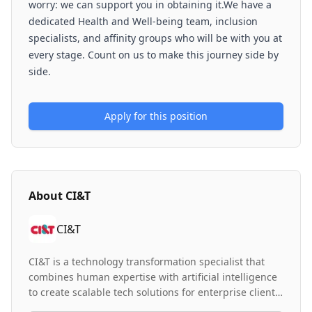
worry: we can support you in obtaining it.We have a
dedicated Health and Well-being team, inclusion
specialists, and affinity groups who will be with you at
every stage. Count on us to make this journey side by
side.
Apply for this position
About
CI&T
CI&T
CI&T is a technology transformation specialist that
combines human expertise with artificial intelligence
to create scalable tech solutions for enterprise clients.
With over 8,000 employees worldwide, the company