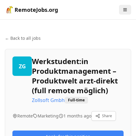
RemoteJobs.org
← Back to all jobs
Werkstudent:in
ZG
Produktmanagement –
Produktwelt arzt-direkt
(full remote möglich)
Zollsoft Gmbh
Full-time
Remote
Marketing
1 months ago
Share