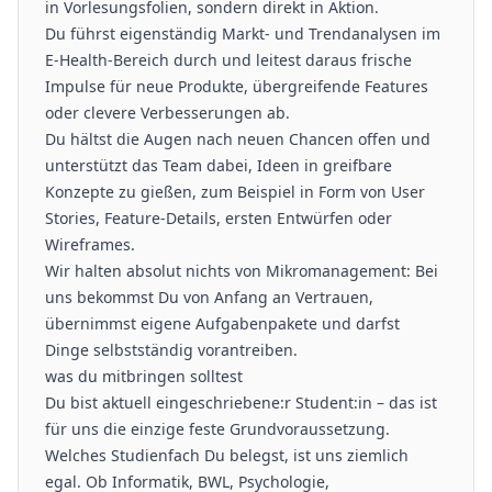
in Vorlesungsfolien, sondern direkt in Aktion.
Du führst eigenständig Markt- und Trendanalysen im
E-Health-Bereich durch und leitest daraus frische
Impulse für neue Produkte, übergreifende Features
oder clevere Verbesserungen ab.
Du hältst die Augen nach neuen Chancen offen und
unterstützt das Team dabei, Ideen in greifbare
Konzepte zu gießen, zum Beispiel in Form von User
Stories, Feature-Details, ersten Entwürfen oder
Wireframes.
Wir halten absolut nichts von Mikromanagement: Bei
uns bekommst Du von Anfang an Vertrauen,
übernimmst eigene Aufgabenpakete und darfst
Dinge selbstständig vorantreiben.
was du mitbringen solltest
Du bist aktuell eingeschriebene:r Student:in – das ist
für uns die einzige feste Grundvoraussetzung.
Welches Studienfach Du belegst, ist uns ziemlich
egal. Ob Informatik, BWL, Psychologie,