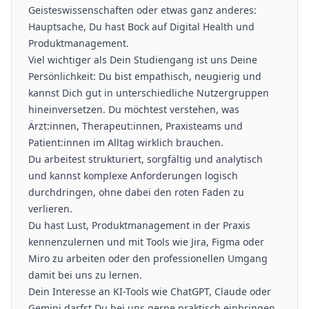
Geisteswissenschaften oder etwas ganz anderes:
Hauptsache, Du hast Bock auf Digital Health und
Produktmanagement.
Viel wichtiger als Dein Studiengang ist uns Deine
Persönlichkeit: Du bist empathisch, neugierig und
kannst Dich gut in unterschiedliche Nutzergruppen
hineinversetzen. Du möchtest verstehen, was
Ärzt:innen, Therapeut:innen, Praxisteams und
Patient:innen im Alltag wirklich brauchen.
Du arbeitest strukturiert, sorgfältig und analytisch
und kannst komplexe Anforderungen logisch
durchdringen, ohne dabei den roten Faden zu
verlieren.
Du hast Lust, Produktmanagement in der Praxis
kennenzulernen und mit Tools wie Jira, Figma oder
Miro zu arbeiten oder den professionellen Umgang
damit bei uns zu lernen.
Dein Interesse an KI-Tools wie ChatGPT, Claude oder
Gemini darfst Du bei uns gerne praktisch einbringen.