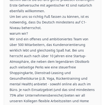
Erste Gehversuche mit agentischer KI sind natürlich
ebenfalls willkommen.
Um bei uns so richtig Fuß fassen zu können, ist es
notwendig, dass Du Deutsch mindestens auf C1-
Niveau beherrschst.
warum wir?
Wir sind ein offenes und ambitioniertes Team von
über 500 Mitarbeitern, das Kundenorientierung
wirklich lebt und gleichzeitig Spaß hat. Bei uns
herrscht auch nach über 10 Jahren eine Startup-
Atmosphäre, die neben dem legendären Obstkorb
auch vielseitige Perks wie eine steuerfreie
Shoppingkarte, Dienstrad-Leasing und
Gesundheitskurse (z.B. Yoga, Rückentraining und
mental Health) anbietet - sowohl online als auch im
Büro. Je nach Einsatzgebiet (und das sind mindestens
75% aller Unternehmensbereiche) bieten wir all
unseren Kollegen flexible Arbeitszeiten und Home