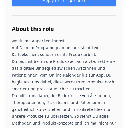
Apply for this position
About this role
wo du mit anpacken kannst
Auf Deinem Programmplan bei uns steht kein
Kaffeekochen, sondern echte Produktarbeit:
Du tauchst tief in die Produktwelt von arzt-direkt ein –
das digitale Bindeglied zwischen Ärzt:innen und
Patient:innen, vom Online-Kalender bis zur App. Du
begleitest uns dabei, diese vernetzten Produkte noch
smarter und praxistauglicher zu machen.
Du hilfst uns dabei, die Bedürfnisse von Ärzt:innen,
Therapeut:innen, Praxisteams und Patient:innen
ganzheitlich zu verstehen und in konkrete Ideen für
unsere Produkte zu übersetzen. So siehst Du agile
Methoden und Produktkonzepte endlich mal nicht nur