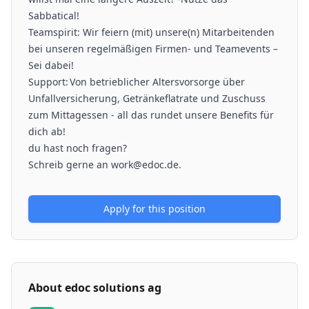
Sabbatical!
Teamspirit: Wir feiern (mit) unsere(n) Mitarbeitenden
bei unseren regelmäßigen Firmen- und Teamevents –
Sei dabei!
Support: Von betrieblicher Altersvorsorge über
Unfallversicherung, Getränkeflatrate und Zuschuss
zum Mittagessen - all das rundet unsere Benefits für
dich ab!
du hast noch fragen?
Schreib gerne an work@edoc.de.
Apply for this position
About
edoc solutions ag