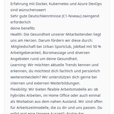
Erfahrung mit Docker, Kubernetes und Azure DevOps
sind wünschenswert
Sehr gute Deutschkenntnisse (C1-Niveau) zwingend
erforderlich
deine benefits
Health: Die Gesundheit unserer Mitarbeitenden liegt
uns am Herzen. Darum fördern wir diese durch:
Mitgliedschaft bei Urban Sportclub, JobRad mit 50 %
Arbeitgeberanteil, Büromassage und diversen
Angeboten rund um deine Gesundheit.
Learning: Wir möchten aktuelle Trends kennen und
erkennen, du möchtest dich fachlich und persönlich
weiterentwickeln? Wir unterstützen dich gerne bei
internen und externen Weiterbildungen.
Flexibility: Wir bieten flexible Arbeitsmodelle an: ob
hybrides Arbeiten, im Home Office oder auch einmal
als Workation aus dem nahen Ausland. Wir sind offen
für Arbeitszeitmodelle, die zu dir und uns passen. Du
willst mal eine längere Auszeit? -Nutze das